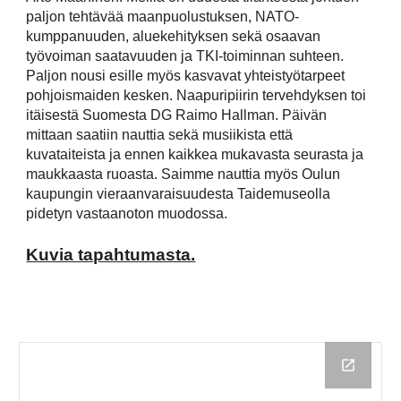
paljon tehtävää maanpuolustuksen, NATO-
kumppanuuden, aluekehityksen sekä osaavan
työvoiman saatavuuden ja TKI-toiminnan suhteen.
Paljon nousi esille myös kasvavat yhteistyötarpeet
pohjoismaiden kesken. Naapuripiirin tervehdyksen toi
itäisestä Suomesta DG Raimo Hallman. Päivän
mittaan saatiin nauttia sekä musiikista että
kuvataiteista ja ennen kaikkea mukavasta seurasta ja
maukkaasta ruoasta. Saimme nauttia myös Oulun
kaupungin vieraanvaraisuudesta Taidemuseolla
pidetyn vastaanoton muodossa.
Kuvia tapahtumasta.