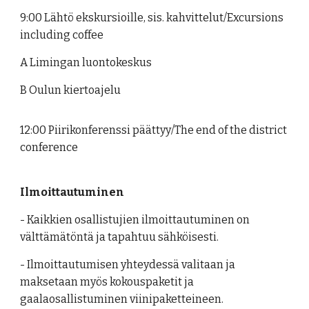
9:00 Lähtö ekskursioille, sis. kahvittelut/Excursions
including coffee
A Limingan luontokeskus
B Oulun kiertoajelu
12:00 Piirikonferenssi päättyy/The end of the district
conference
Ilmoittautuminen
- Kaikkien osallistujien ilmoittautuminen on
välttämätöntä ja tapahtuu sähköisesti.
- Ilmoittautumisen yhteydessä valitaan ja
maksetaan myös kokouspaketit ja
gaalaosallistuminen viinipaketteineen.