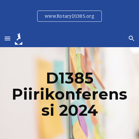
Skip to main content
Skip to navigation
www.RotaryD1385.org
D1385
Piirikonferens
si 2024