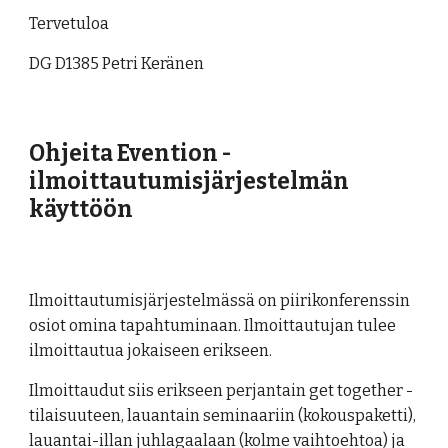
Tervetuloa
DG D1385 Petri Keränen
Ohjeita Evention -
ilmoittautumisjärjestelmän
käyttöön
Ilmoittautumisjärjestelmässä on piirikonferenssin
osiot omina tapahtuminaan. Ilmoittautujan tulee
ilmoittautua jokaiseen erikseen.
Ilmoittaudut siis erikseen perjantain get together -
tilaisuuteen, lauantain seminaariin (kokouspaketti),
lauantai-illan juhlagaalaan (kolme vaihtoehtoa) ja