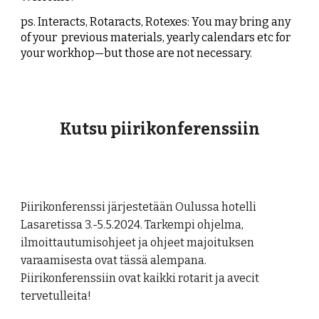
ps. Interacts, Rotaracts, Rotexes: You may bring any
of your previous materials, yearly calendars etc for
your workhop—but those are not necessary.
Kutsu piirikonferenssiin
Piirikonferenssi järjestetään Oulussa hotelli
Lasaretissa 3.-5.5.2024. Tarkempi ohjelma,
ilmoittautumisohjeet ja ohjeet majoituksen
varaamisesta ovat tässä alempana.
Piirikonferenssiin ovat kaikki rotarit ja avecit
tervetulleita!