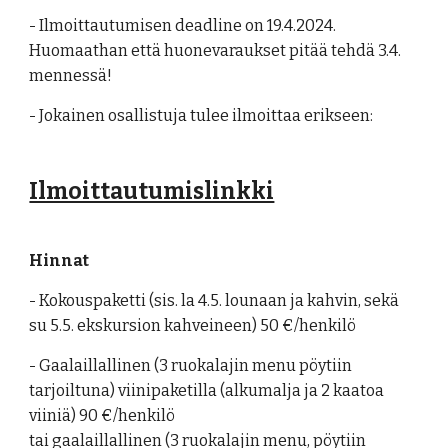
- Ilmoittautumisen deadline on 19.4.2024.
Huomaathan että huonevaraukset pitää tehdä 3.4.
mennessä!
- Jokainen osallistuja tulee ilmoittaa erikseen:
Ilmoittautumislinkki
Hinnat
- Kokouspaketti (sis. la 4.5. lounaan ja kahvin, sekä
su 5.5. ekskursion kahveineen) 50 €/henkilö
- Gaalaillallinen (3 ruokalajin menu pöytiin
tarjoiltuna) viinipaketilla (alkumalja ja 2 kaatoa
viiniä) 90 €/henkilö
tai gaalaillallinen (3 ruokalajin menu, pöytiin