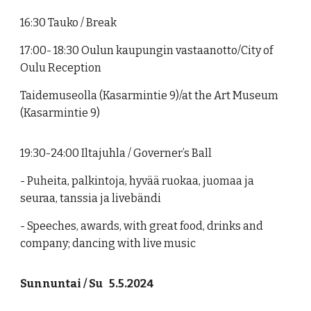
16:30 Tauko / Break
17:00- 18:30 Oulun kaupungin vastaanotto/City of
Oulu Reception
Taidemuseolla (Kasarmintie 9)/at the Art Museum
(Kasarmintie 9)
19:30-24:00 Iltajuhla / Governer’s Ball
- Puheita, palkintoja, hyvää ruokaa, juomaa ja
seuraa, tanssia ja livebändi
- Speeches, awards, with great food, drinks and
company; dancing with live music
Sunnuntai / Su 5.5.2024