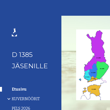
Sk
D 1385
JÄSENILLE
Etusivu
KUVERNÖÖRIT
PELS 2026