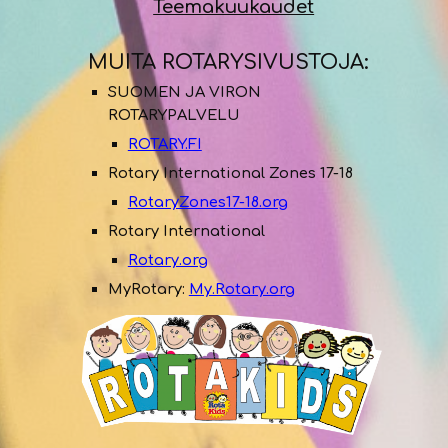
Teemakuukaudet
MUITA ROTARYSIVUSTOJA:
SUOMEN JA VIRON
ROTARYPALVELU
ROTARY.FI
Rotary International Zon
es 17-18
RotaryZones17-18.org
Rotary International
Rotary.org
MyRotary:
My.Rotary.org