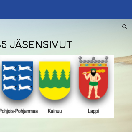
ion
385 JÄSENSIVUT