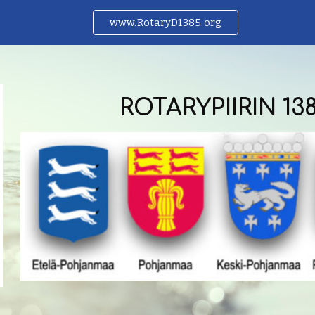
www.RotaryD1385.org
ip to main content
Skip to navigat
ROTARYPIIRIN 1