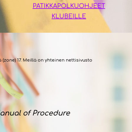
PATIKKAPOLKUOHJEET
KLUBEILLE
(zone) 17. Meillä on yhteinen nettisivusto
nual of Procedure