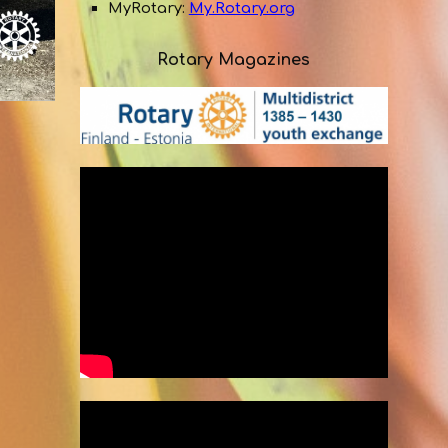
MyRotary:
My.Rotary.org
Rotary Magazines